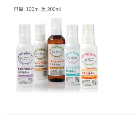
果：
容量
:
100ml
及
200
ml