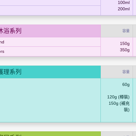
100ml
200ml
沐浴系列
容量
nd
150g
350g
ers
護理系列
容量
60g
120g (樽裝)
150g (補充
裝)