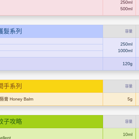
250ml
500ml
護髮系列
容量
250ml
1000ml
120g
潤手系列
容量
 Honey Balm
5g
蚊子攻略
容量
10ml
llent