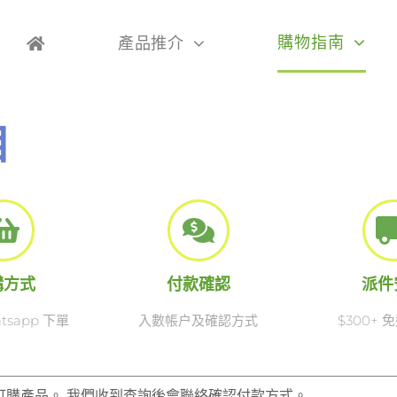
購物指南
產品推介
目
購方式
付款確認
派件
tsapp 下單
入數帳户及確認方式
$300+
訂購產品。 我們收到查詢後會聯絡確認付款方式。