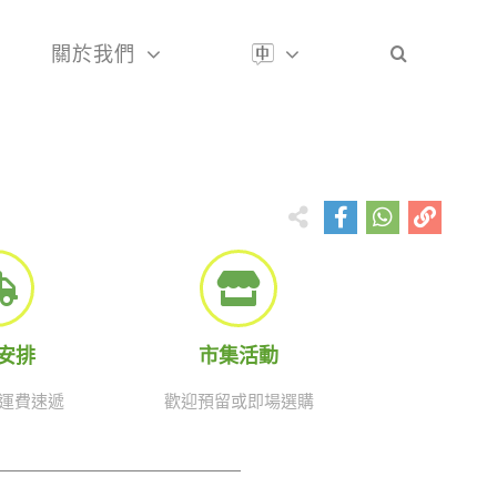
關於我們
安排
市集活動
 免運費速遞
歡迎預留或即場選購