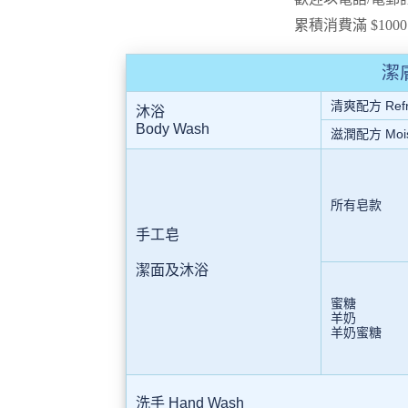
累積消費滿 $100
潔
清爽配方 Refr
沐浴
Body Wash
滋潤配方 Mois
所有皂款
手工皂
潔面及沐浴
蜜糖
羊奶
羊奶蜜糖
洗手 Hand Wash