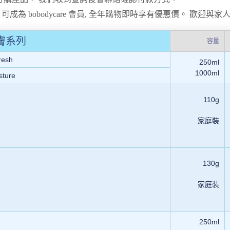
0 可成為 bobodycare 會員, 全年購物即時享有優惠價。
歡迎與家
膚系列
容量
esh
250ml
1000ml
ture
110g
家庭
裝
130g
家庭裝
250ml