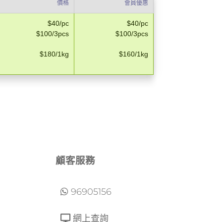
價格
會員優惠
$40/pc
$40/pc
$100/3pcs
$100/3pcs
$180/1kg
$160/1kg
顧客服務
96905156
網上查詢