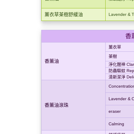
薰衣草茶樹舒緩油
Lavender & Te
香
薰衣草
茶樹
香薰油
淨化醒神 Clari
防蟲驅蚊 Repe
清新潔淨 Delig
Concentratio
Lavender & 
香薰油滾珠
eraser
Calming